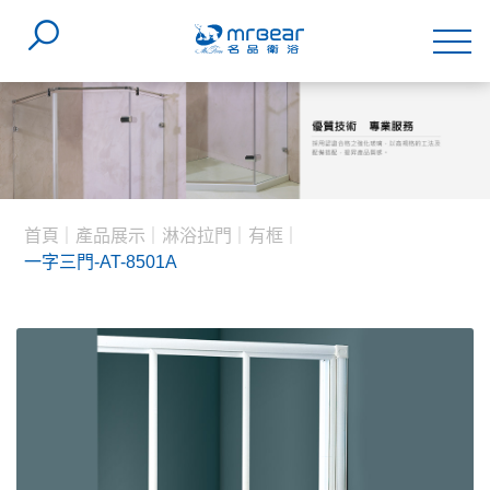
首頁
產品展示
淋浴拉門
有框
一字三門-AT-8501A