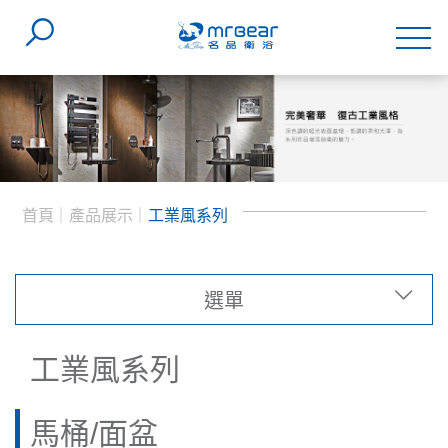
首頁
產品展示
工業風系列
選單
類型
工業風系列
系列
馬桶/面盆
(5)
馬桶/面盆