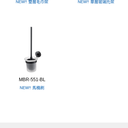
NEW!! 雙層毛巾架
NEW!! 單層玻璃托架
MBR-551-BL
NEW!! 馬桶刷