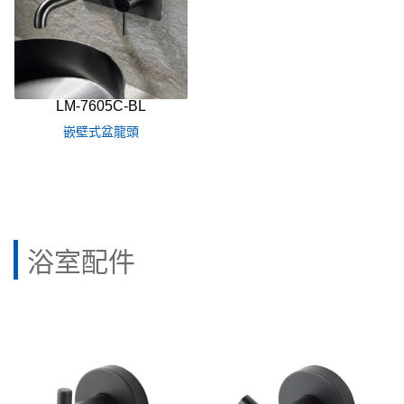
LM-7605C-BL
嵌壁式盆龍頭
浴室配件