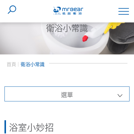
衛浴小常識
首頁
衛浴小常識
選單
浴室小妙招