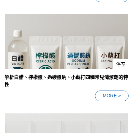
浴室
解析白醋、檸檬酸、過碳酸鈉、小蘇打四種常見清潔劑的特
性
MORE >