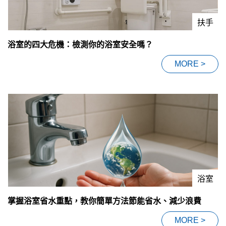
扶手
浴室的四大危機：檢測你的浴室安全嗎？
MORE >
浴室
掌握浴室省水重點，教你簡單方法節能省水、減少浪費
MORE >