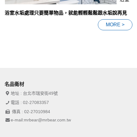
浴室水垢處理只要簡單物品，就能輕輕鬆鬆跟水垢說再見
MORE >
名品衛材
地址 : 台北市瑞安街49號
電話 : 02-27083357
傳真 : 02-27010984
e-mail:mrbear@mrbear.com.tw