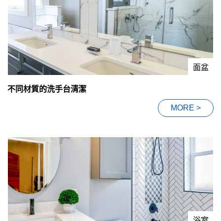
面盆
不同材質的洗手台清潔
MORE >
浴室