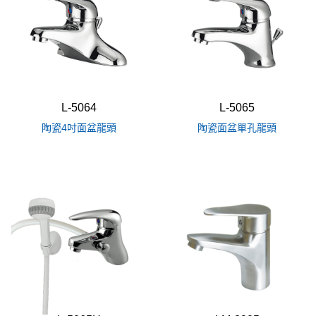
L-5064
L-5065
陶瓷4吋面盆龍頭
陶瓷面盆單孔龍頭