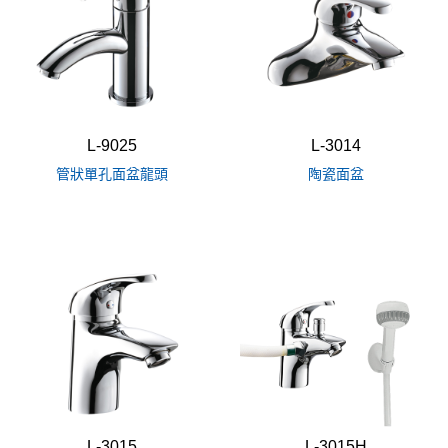
L-9025
L-3014
管狀單孔面盆龍頭
陶瓷面盆
L-3015
L-3015H