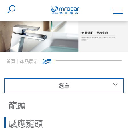
首頁
產品展示
龍頭
選單
類型
龍頭
系列
感應龍頭
(8)
感應龍頭