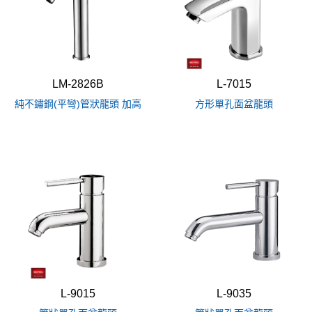
LM-2826B
L-7015
純不鏽鋼(平彎)管狀龍頭 加高
方形單孔面盆龍頭
L-9015
L-9035