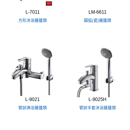
L-7011
LM-6611
方形沐浴蓮蓬頭
圓弧(瓷)蓮蓬頭
L-9021
L-9025H
管狀淋浴蓮蓬頭
管狀半套沐浴蓮蓬頭