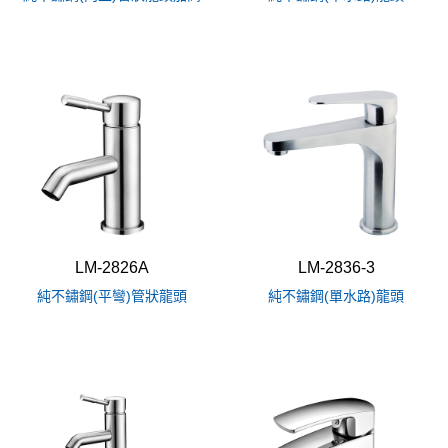
LM-2826A
LM-2836-3
純不鏽鋼(平彎)管狀龍頭
純不鏽鋼(單水路)龍頭