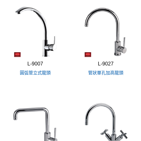
L-9007
L-9027
圓弧管立式龍頭
管狀單孔加高龍頭