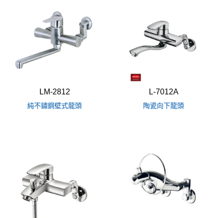
LM-2812
L-7012A
純不鏽鋼壁式龍頭
陶瓷向下龍頭