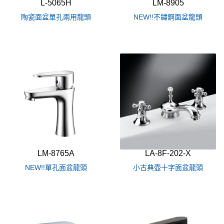
L-5065H
LM-8905
陶瓷面盆單孔兩用龍頭
NEW!!不鏽鋼面盆龍頭
LM-8765A
LA-8F-202-X
NEW!!單孔面盆龍頭
小古典壺十字面盆龍頭