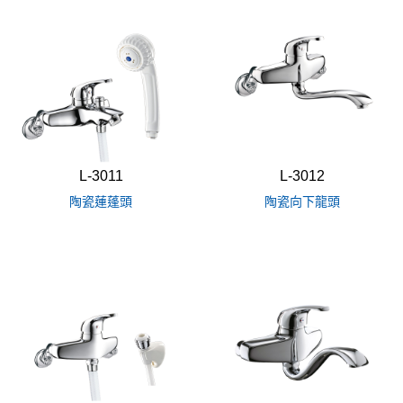
L-3011
L-3012
陶瓷蓮蓬頭
陶瓷向下龍頭