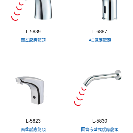
L-5839
L-6887
面盆感應龍頭
AC感應龍頭
L-5823
L-5830
面盆感應龍頭
圓管嵌壁式感應龍頭