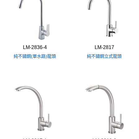
LM-2836-4
LM-2817
純不鏽鋼(單水路)龍頭
純不鏽鋼立式龍頭