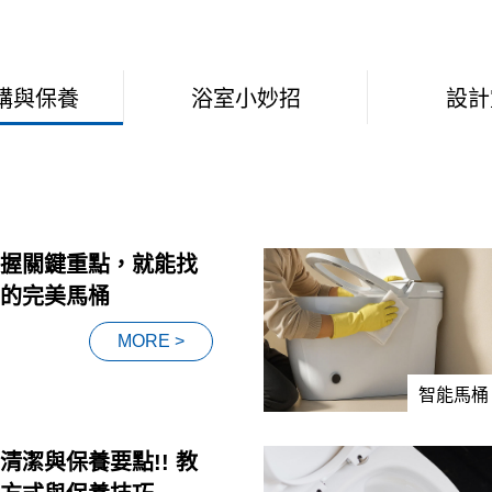
購與保養
浴室小妙招
設計
握關鍵重點，就能找
的完美馬桶
MORE >
智能馬桶
清潔與保養要點!! 教