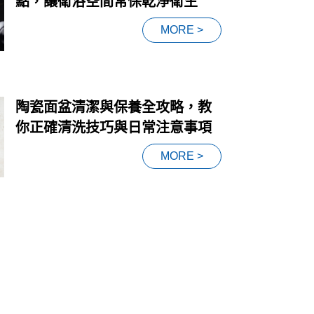
點，讓衛浴空間常保乾淨衛生
MORE >
陶瓷面盆清潔與保養全攻略，教
你正確清洗技巧與日常注意事項
MORE >