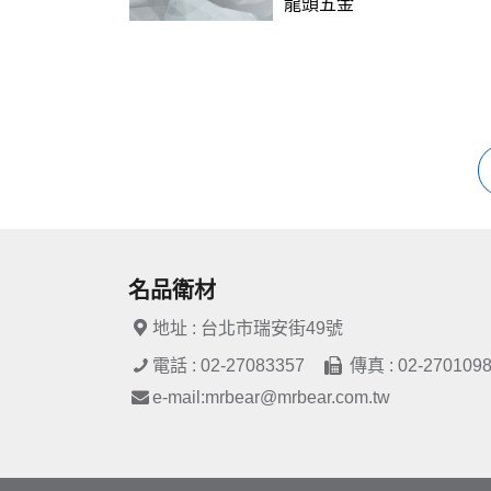
龍頭五金
名品衛材
地址 : 台北市瑞安街49號
電話 : 02-27083357
傳真 : 02-270109
e-mail:mrbear@mrbear.com.tw