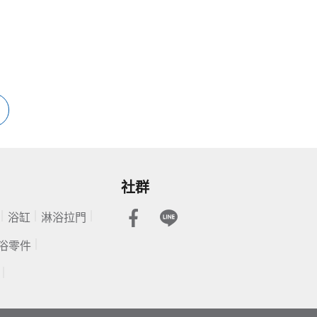
社群
浴缸
淋浴拉門
浴零件