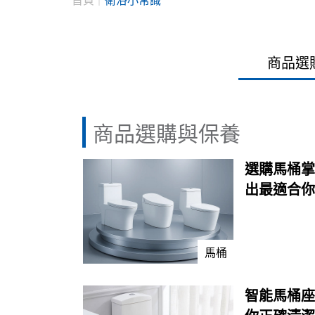
首頁
衛浴小常識
商品選
商品選購與保養
選購馬桶掌
出最適合你
馬桶
智能馬桶座