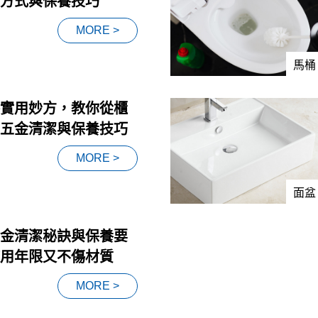
方式與保養技巧
MORE >
馬桶
實用妙方，教你從櫃
五金清潔與保養技巧
MORE >
面盆
金清潔秘訣與保養要
用年限又不傷材質
MORE >