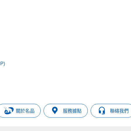
P)
關於名品
服務據點
聯絡我們