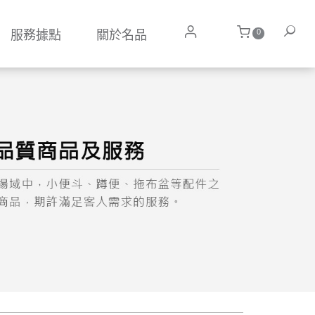
0
服務據點
關於名品