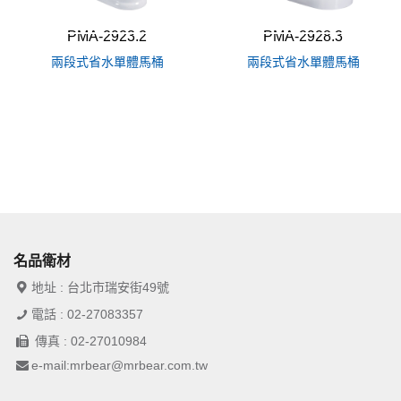
PMA-2923.2
PMA-2928.3
兩段式省水單體馬桶
兩段式省水單體馬桶
名品衛材
地址 : 台北市瑞安街49號
電話 : 02-27083357
傳真 : 02-27010984
e-mail:mrbear@mrbear.com.tw