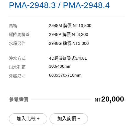
PMA-2948.3 / PMA-2948.4
馬桶
2948M 牌價:NT13,500
緩降馬桶蓋
2948P 牌價:NT3,200
水箱另件
2948G 牌價:NT3,300
沖水方式
4D超漩虹吸式3/4.8L
300/400mm
出水孔距
680x370x710mm
外觀尺寸
20,000
參考牌價
NT
加入比較 +
加入詢價 +