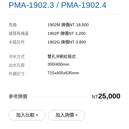
PMA-1902.3 / PMA-1902.4
馬桶
1902M 牌價NT 18,000
緩降馬桶蓋
1902P 牌價NT 3,200
水箱另件
1902G 牌價NT 3,800
沖水方式
雙孔沖刷虹吸式
300/400mm
出水孔距
715x405x635mm
外觀尺寸
25,000
參考牌價
NT
加入比較 +
加入詢價 +