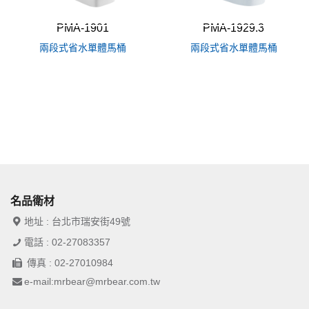
PMA-1901
PMA-1929.3
兩段式省水單體馬桶
兩段式省水單體馬桶
名品衛材
地址 : 台北市瑞安街49號
電話 : 02-27083357
傳真 : 02-27010984
e-mail:mrbear@mrbear.com.tw