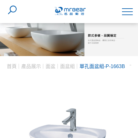
首頁
產品展示
面盆
面盆組
單孔面盆組-P-1663B