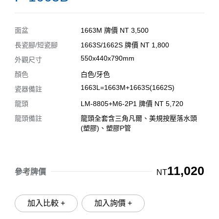
面盆
1663M 牌價 NT 3,500
長瓷腳/短瓷腳
1663S/1662S 牌價 NT 1,800
550x440x790mm
外觀尺寸
顏色
白色/牙色
1663L=1663M+1663S(1662S)
瓷器備註
龍頭
LM-8805+M6-2P1 牌價 NT 5,720
龍頭備註
龍頭全套含三角凡爾、美規按壓落水頭
(塑膠)、塑膠P管
11,020
參考牌價
NT
加入比較 +
加入詢價 +