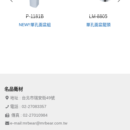
P-1181B
LM-8805
NEW!!單孔面盆組
單孔面盆龍頭
名品衛材
地址 : 台北市瑞安街49號
電話 : 02-27083357
傳真 : 02-27010984
e-mail:mrbear@mrbear.com.tw